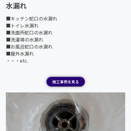
水漏れ
■キッチン蛇口の水漏れ
■トイレ水漏れ
■洗面所蛇口の水漏れ
■洗濯場の水漏れ
■お風呂蛇口の水漏れ
■屋外水漏れ
・・・etc.
施工事例を見る