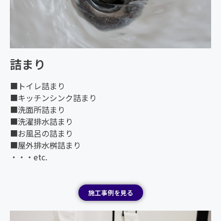
詰まり
■トイレ詰まり
■キッチンシンク詰まり
■洗面所詰まり
■洗濯排水詰まり
■お風呂の詰まり
■屋外排水桝詰まり
・・・etc.
施工事例を見る