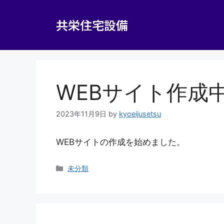
共栄住宅設備
WEBサイト作成
2023年11月9日
by
kyoeijusetsu
WEBサイトの作成を始めました。
未分類